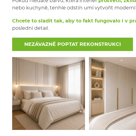
Pokud hledáte barvu, která interiér
prosvětlí, zkl
nebo kuchyně, tenhle odstín umí vytvořit moderní 
Chcete to sladit tak, aby to fakt fungovalo i v pr
poslední detail.
NEZÁVAZNĚ POPTAT REKONSTRUKCI