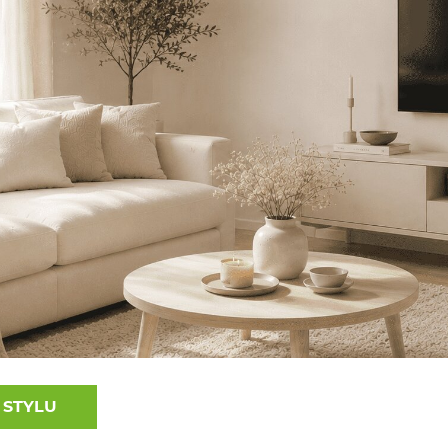
 STYLU