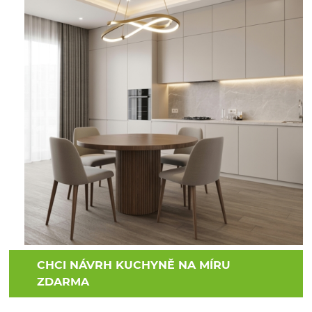
CHCI NÁVRH KUCHYNĚ NA MÍRU
ZDARMA