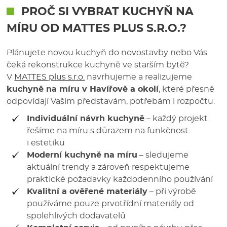
PROČ SI VYBRAT KUCHYŇ NA
MÍRU OD MATTES PLUS S.R.O.?
Plánujete novou kuchyň do novostavby nebo Vás
čeká rekonstrukce kuchyně ve starším bytě?
V
MATTES plus s.r.o.
navrhujeme a realizujeme
kuchyně na míru v Havířově a okolí
, které přesně
odpovídají Vašim představám, potřebám i rozpočtu.
Individuální návrh kuchyně
– každý projekt
řešíme na míru s důrazem na funkčnost
i estetiku
Moderní kuchyně na míru
– sledujeme
aktuální trendy a zároveň respektujeme
praktické požadavky každodenního používání
Kvalitní a ověřené materiály
– při výrobě
používáme pouze prvotřídní materiály od
spolehlivých dodavatelů