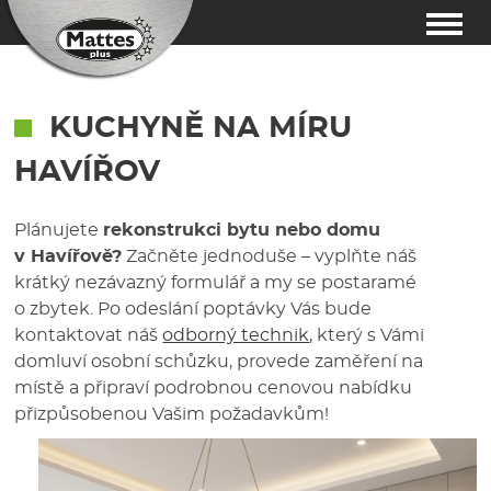
KUCHYNĚ NA MÍRU
HAVÍŘOV
Plánujete
rekonstrukci bytu nebo domu
v Havířově?
Začněte jednoduše – vyplňte náš
krátký nezávazný formulář a my se postaramé
o zbytek. Po odeslání poptávky Vás bude
kontaktovat náš
odborný technik
, který s Vámi
domluví osobní schůzku, provede zaměření na
místě a připraví podrobnou cenovou nabídku
přizpůsobenou Vašim požadavkům!