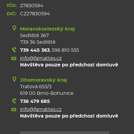
27830594
CZ27830594
Moravskoslezský kraj
Sedliště 367
739 36 Sedliště
739 445 363
,
596 810 555
info@famattes.cz
Návštěva pouze po předchozí domluvě
Jihomoravský kraj
Traťová 653/3
619 00 Brno-Bohunice
736 479 685
info@famattes.cz
Návštěva pouze po předchozí domluvě